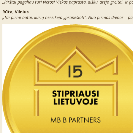
„Pirštai pagaliau turi vietos! Viskas paprasta, aišku, atėjo greitai. Ir 
Rūta, Vilnius
„Tai pirmi batai, kurių nereikėjo „pranešioti“. Nuo pirmos dienos – pat