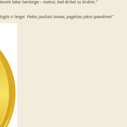
pakuotė labai tvarkinga – matosi, kad dirbat su širdimi.“
ogūs ir lengvi. Pėdos jaučiasi laisvai, pagaliau jokio spaudimo!“