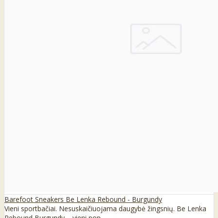
Barefoot Sneakers Be Lenka Rebound - Burgundy
Vieni sportbačiai. Nesuskaičiuojama daugybė žingsnių. Be Lenka
Rebound Burgundy – vieni pop..