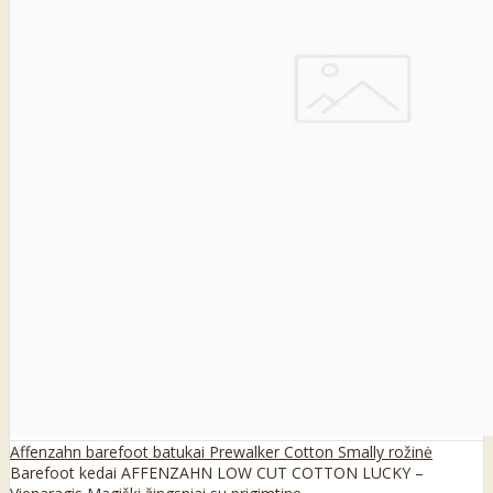
Affenzahn barefoot batukai Prewalker Cotton Smally rožinė
Barefoot kedai AFFENZAHN LOW CUT COTTON LUCKY –