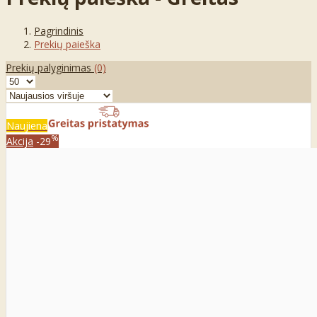
Pagrindinis
Prekių paieška
Prekių palyginimas
(0)
Naujiena
%
Akcija
-29