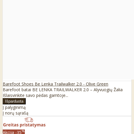
Barefoot Shoes Be Lenka Trailwalker 2.0 - Olive Green
Barefoot batai BE LENKA TRAILWALKER 2.0 – Alyvuogių Žalia
Išlaisvinkite savo pėdas gamtoje...
Į palyginimą
Į norų sąrašą
%
Akcija
-35