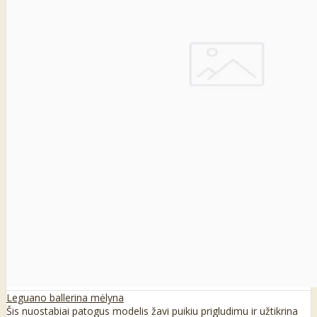
Leguano ballerina mėlyna
Šis nuostabiai patogus modelis žavi puikiu prigludimu ir užtikrina