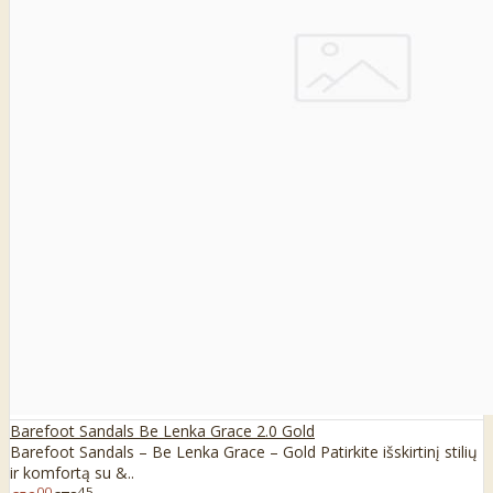
Barefoot Sandals Be Lenka Grace 2.0 Gold
Barefoot Sandals – Be Lenka Grace – Gold Patirkite išskirtinį stilių
ir komfortą su &..
00
45