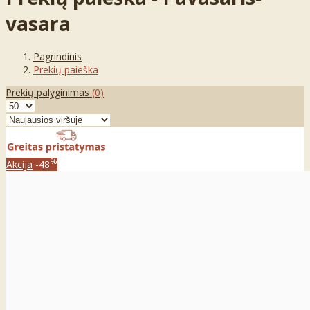
vasara
Pagrindinis
Prekių paieška
Prekių palyginimas
(0)
%
Akcija
-48