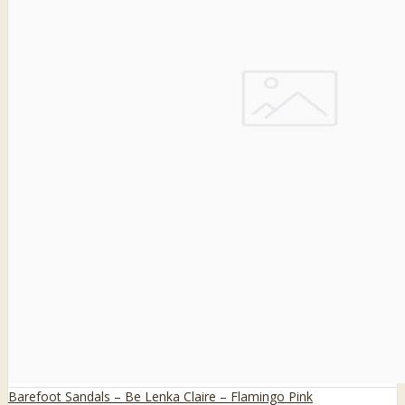
Barefoot Sandals – Be Lenka Claire – Flamingo Pink