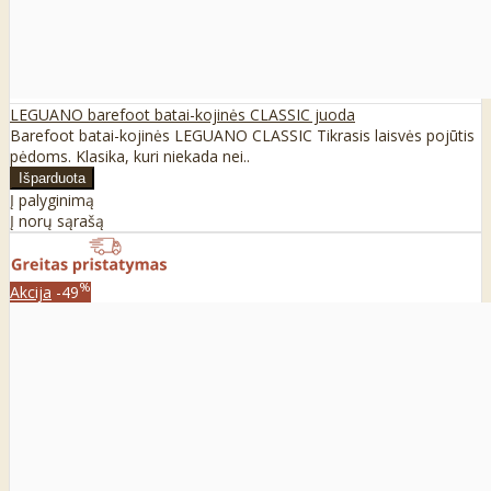
LEGUANO barefoot batai-kojinės CLASSIC juoda
Barefoot batai-kojinės LEGUANO CLASSIC Tikrasis laisvės pojūtis
pėdoms. Klasika, kuri niekada nei..
Į palyginimą
Į norų sąrašą
%
Akcija
-49