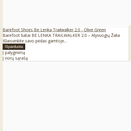
Barefoot Shoes Be Lenka Trailwalker 2.0 - Olive Green
Barefoot batai BE LENKA TRAILWALKER 2.0 – Alyvuogių Žalia
Išlaisvinkite savo pėdas gamtoje...
Į palyginimą
Į norų sąrašą