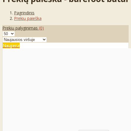
Pagrindinis
Prekių paieška
Prekių palyginimas
(0)
Naujiena