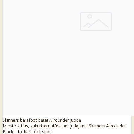
Skinners barefoot batai Allrounder juoda
Miesto stilius, sukurtas natūraliam judėjimui Skinners Allrounder
Black – tai barefoot spor..