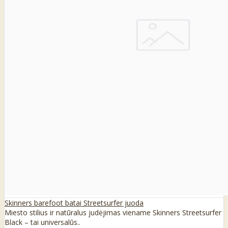
Skinners barefoot batai Streetsurfer juoda
Miesto stilius ir natūralus judėjimas viename Skinners Streetsurfer
Black – tai universalūs..