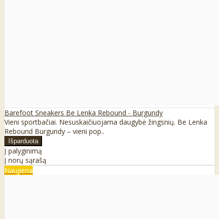
Barefoot Sneakers Be Lenka Rebound - Burgundy
Vieni sportbačiai. Nesuskaičiuojama daugybė žingsnių. Be Lenka
Rebound Burgundy – vieni pop..
Į palyginimą
Į norų sąrašą
Naujiena