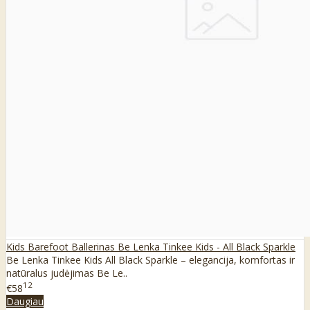
Kids Barefoot Ballerinas Be Lenka Tinkee Kids - All Black Sparkle
Be Lenka Tinkee Kids All Black Sparkle – elegancija, komfortas ir
natūralus judėjimas Be Le..
12
€58
Daugiau