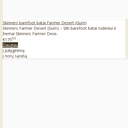
Skinners barefoot batai Farmer Desert (Gum)
Skinners Farmer Desert (Gum) – šilti barefoot batai rudeniui ir
žiemai Skinners Farmer Dese..
50
€175
Daugiau
Į palyginimą
Į norų sąrašą