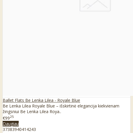
Ballet Flats Be Lenka Lilea - Royale Blue
Be Lenka Lilea Royale Blue – išskirtinė elegancija kiekvienam
žingsniui Be Lenka Lilea Roya..
25
€99
Daugiau
37
38
39
40
41
42
43