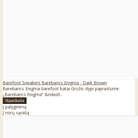
Barefoot Sneakers Barebarics Enigma - Dark Brown
Barebarics Enigma barefoot batai Grožis slypi paprastume.
„Barebarics Enigma“ &ndash..
Į palyginimą
Į norų sąrašą