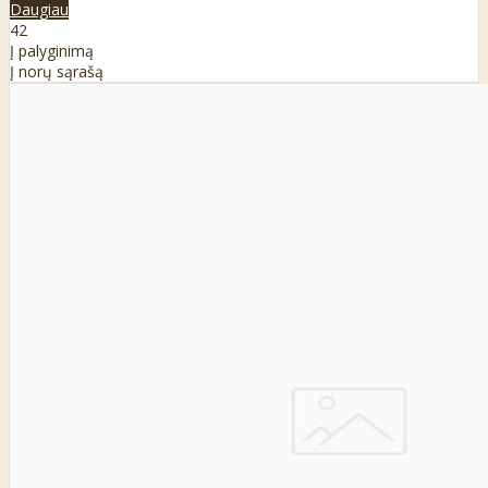
Daugiau
42
Į palyginimą
Į norų sąrašą