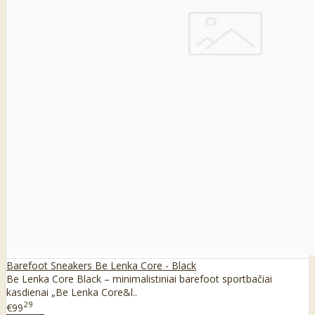
Barefoot Sneakers Be Lenka Core - Black
Be Lenka Core Black – minimalistiniai barefoot sportbačiai
kasdienai „Be Lenka Core&l..
29
€99