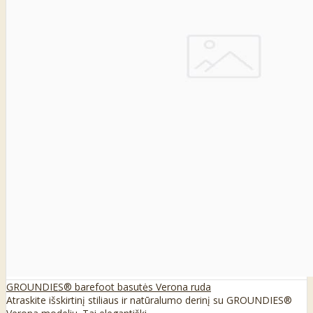
GROUNDIES® barefoot basutės Verona ruda
Atraskite išskirtinį stiliaus ir natūralumo derinį su GROUNDIES®