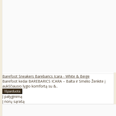
Barefoot Sneakers Barebarics Icara - White & Beige
Barefoot kedai BAREBARICS ICARA – Balta ir Smėlio Ženkite į
aukščiausio lygio komfortą su &..
Į palyginimą
Į norų sąrašą