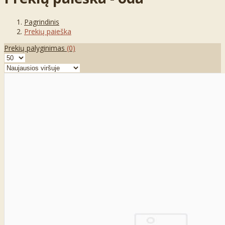
Pagrindinis
Prekių paieška
Prekių palyginimas
(0)