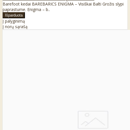
Barefoot kedai BAREBARICS ENIGMA – Visiškai Balti Grožis slypi
paprastume. Enigma – b..
Į palyginimą
Į norų sąrašą