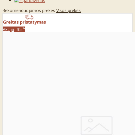
Rekomenduojamos prekės
Visos prekės
%
Akcija
-35