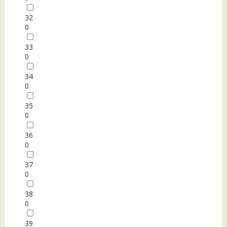
32
0
33
0
34
0
35
0
36
0
37
0
38
0
39