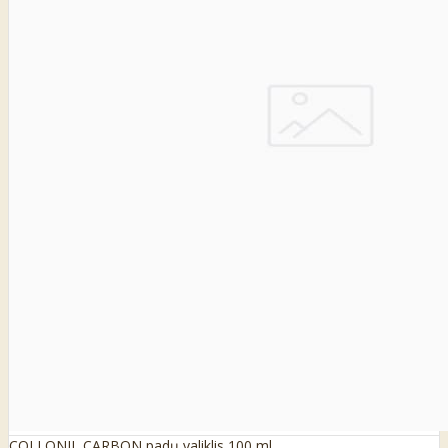
COLLONIL CARBON padų valiklis 100 ml