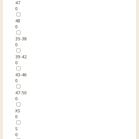
47
0
48
0
35-38
0
39-42
0
43-46
0
47-50
0
XS
0
S
0