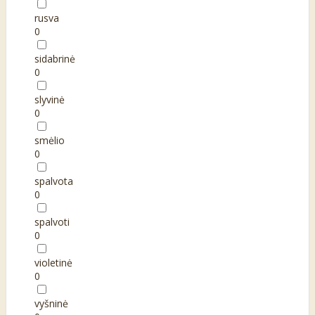
rusva
0
sidabrinė
0
slyvinė
0
smėlio
0
spalvota
0
spalvoti
0
violetinė
0
vyšninė