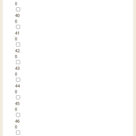
0
40
0
41
0
42
0
43
0
44
0
45
0
46
0