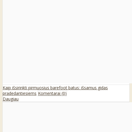
Kaip išsirinkti pirmuosius barefoot batus: išsamus gidas
pradedantiesiems
Komentarai (0)
Daugiau