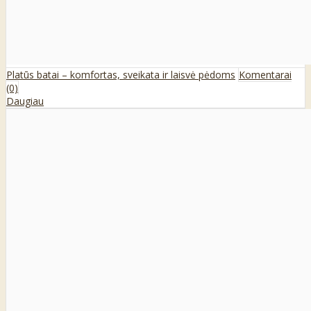
Platūs batai – komfortas, sveikata ir laisvė pėdoms
Komentarai
(0)
Daugiau