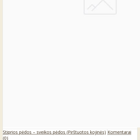
Stiprios pėdos – sveikos pėdos (Pirštuotos kojinės)
Komentarai
(0)