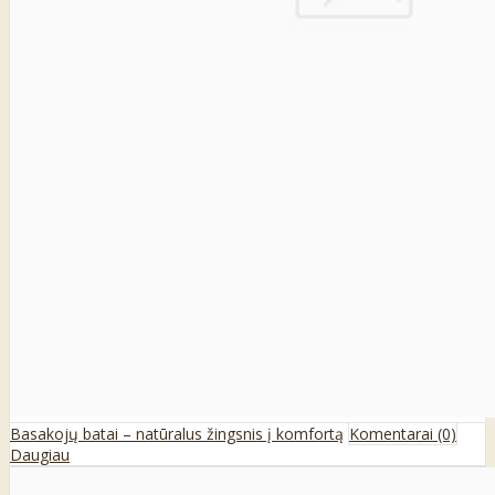
Basakojų batai – natūralus žingsnis į komfortą
Komentarai (0)
Daugiau