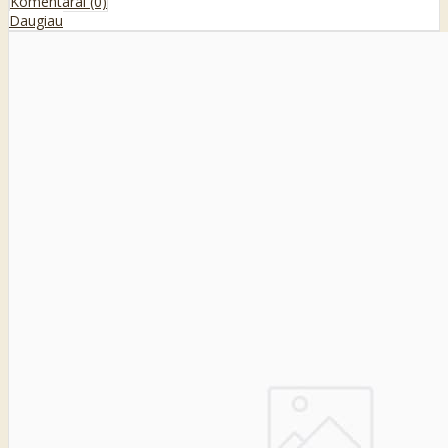
Komentarai (0)
Daugiau