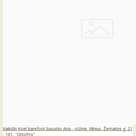
Vaikiški Koel barefoot basutės Aria - rožinė. Vilnius, Žemaitės g. 21
- 101, "OrtoPro"