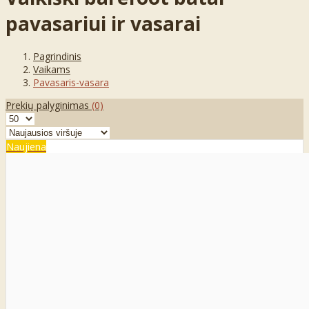
pavasariui ir vasarai
Pagrindinis
Vaikams
Pavasaris-vasara
Prekių palyginimas
(0)
Naujiena