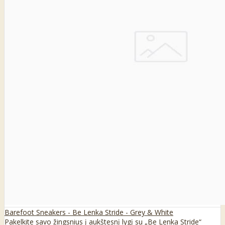
Barefoot Sneakers - Be Lenka Stride - Grey & White
Pakelkite savo žingsnius į aukštesnį lygį su „Be Lenka Stride“