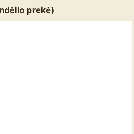
ndėlio prekė)