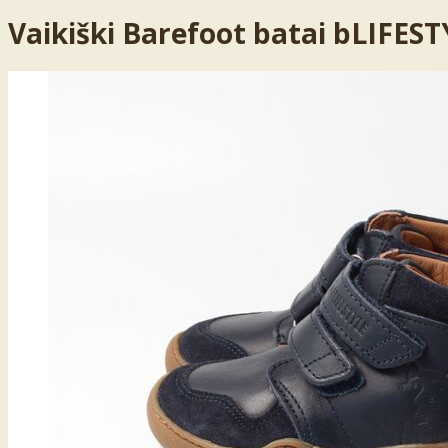
Vaikiški Barefoot batai bLIFE