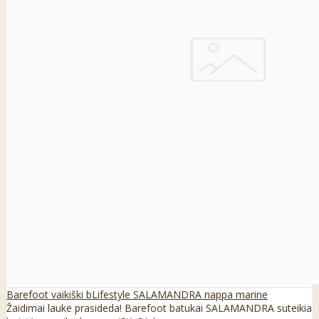
Barefoot vaikiški bLifestyle SALAMANDRA nappa marine
Žaidimai lauke prasideda! Barefoot batukai SALAMANDRA suteikia