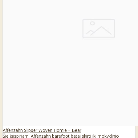
Affenzahn Slipper Woven Homie – Bear
Šie įsispiriami Affenzahn barefoot batai skirti iki mokyklinio