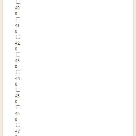
40
0
41
0
42
0
43
0
44
0
45
0
46
0
47