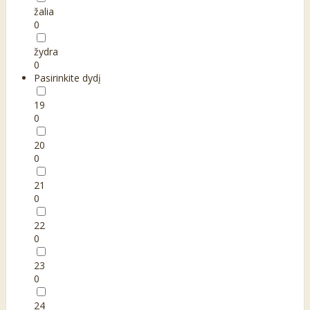
žalia
0
žydra
0
Pasirinkite dydį
19
0
20
0
21
0
22
0
23
0
24