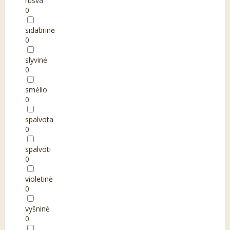
rusva
0
sidabrinė
0
slyvinė
0
smėlio
0
spalvota
0
spalvoti
0
violetinė
0
vyšninė
0