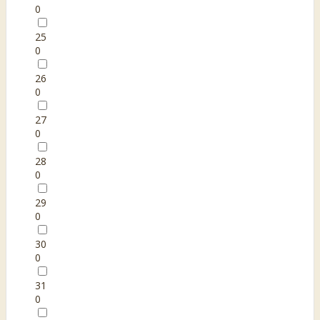
0
25
0
26
0
27
0
28
0
29
0
30
0
31
0