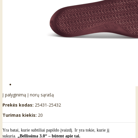
Į palyginimą
Į norų sąrašą
Prekės kodas:
25431-25432
Turimas kiekis:
20
Yra batai, kurie subtiliai papildo įvaizdį. Ir yra tokie, kurie jį
sukuria.
„Bellissima 3.0“ – būtent apie tai.