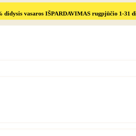
% didysis vasaros IŠPARDAVIMAS rugpjūčio 1-31 d