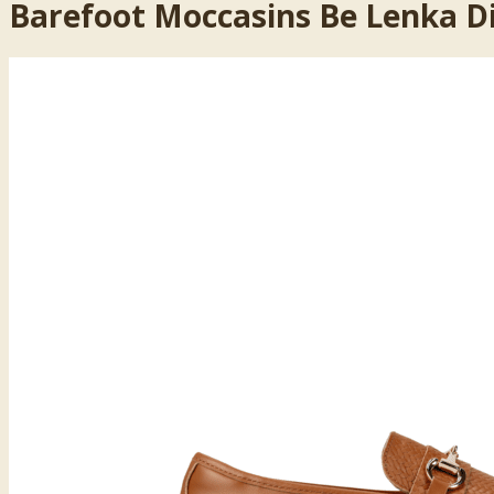
Barefoot Moccasins Be Lenka Div