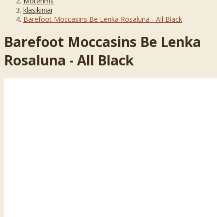
Moterims
klasikiniai
Barefoot Moccasins Be Lenka Rosaluna - All Black
Barefoot Moccasins Be Lenka
Rosaluna - All Black