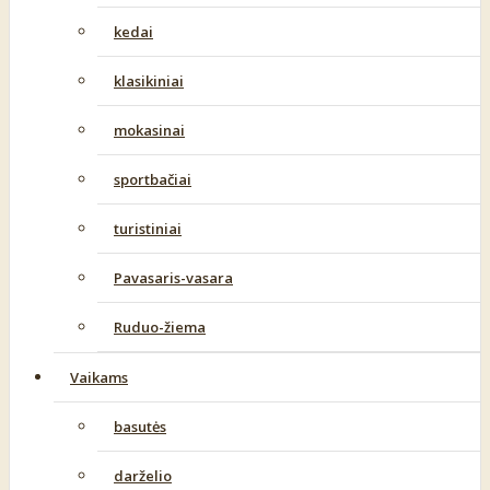
kedai
klasikiniai
mokasinai
sportbačiai
turistiniai
Pavasaris-vasara
Ruduo-žiema
Vaikams
basutės
darželio