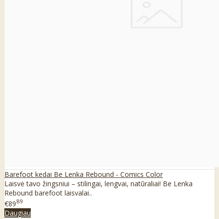
Barefoot kedai Be Lenka Rebound - Comics Color
Laisvė tavo žingsniui – stilingai, lengvai, natūraliai! Be Lenka
Rebound barefoot laisvalai..
89
€89
Daugiau