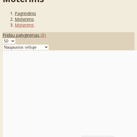
Pagrindinis
Moterims
Moterims
Prekių palyginimas
(0)