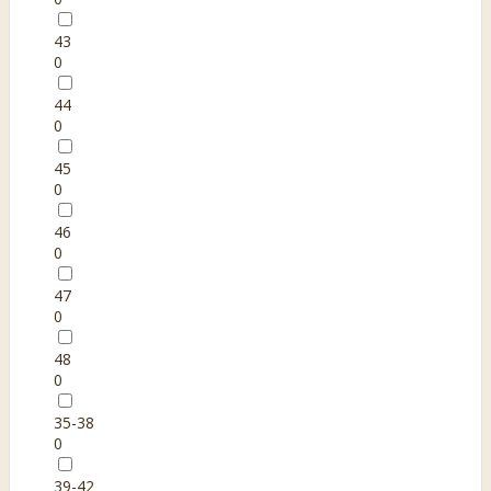
43
0
44
0
45
0
46
0
47
0
48
0
35-38
0
39-42