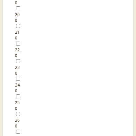
0
20
0
21
0
22
0
23
0
24
0
25
0
26
0