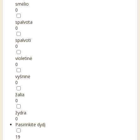
smėlio
0
spalvota
0
spalvoti
0
violetinė
0
vyšninė
0
žalia
0
žydra
0
Pasirinkite dydį
19