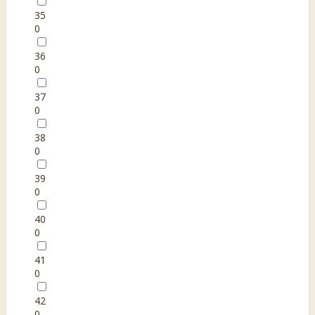
35
0
36
0
37
0
38
0
39
0
40
0
41
0
42
0