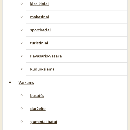
klasikiniai
mokasinai
sportbačiai
turistiniai
Pavasaris-vasara
Ruduo-žiema
Vaikams
basutės
darželio
guminiai batai