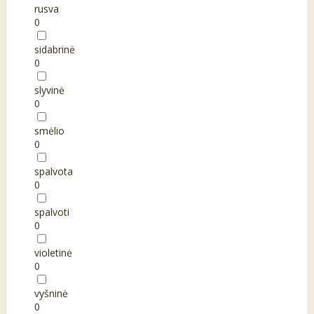
rusva
0
sidabrinė
0
slyvinė
0
smėlio
0
spalvota
0
spalvoti
0
violetinė
0
vyšninė
0