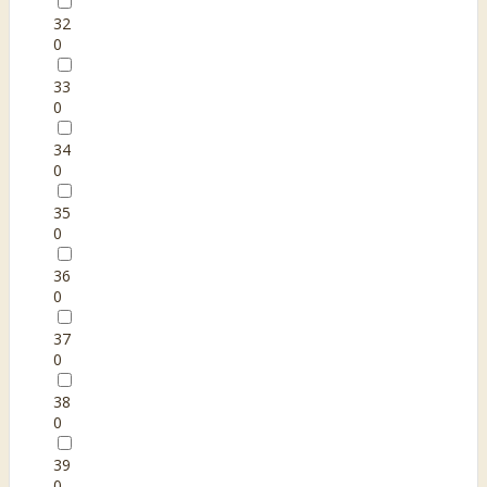
32
0
33
0
34
0
35
0
36
0
37
0
38
0
39
0