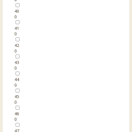
40
0
41
0
42
0
43
0
44
0
45
0
46
0
47