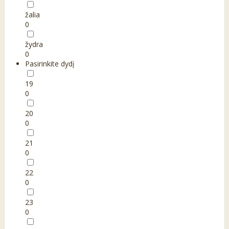
žalia
0
žydra
0
Pasirinkite dydį
19
0
20
0
21
0
22
0
23
0