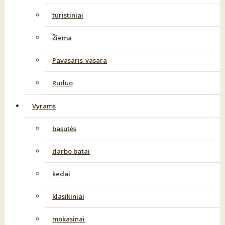
turistiniai
Žiema
Pavasaris-vasara
Ruduo
Vyrams
basutės
darbo batai
kedai
klasikiniai
mokasinai