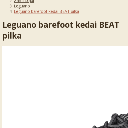
Gamintojai
Leguano
Leguano barefoot kedai BEAT pilka
Leguano barefoot kedai BEAT
pilka