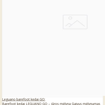
Leguano barefoot kedai GO:
Barefoot kedai LEGUANO GO – jūros mėlyna Gaivus mėlynumas