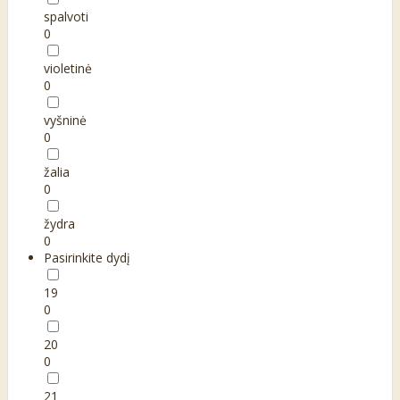
spalvoti
0
violetinė
0
vyšninė
0
žalia
0
žydra
0
Pasirinkite dydį
19
0
20
0
21