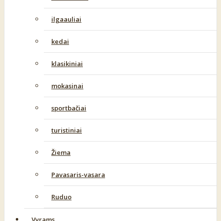
ilgaauliai
kedai
klasikiniai
mokasinai
sportbačiai
turistiniai
Žiema
Pavasaris-vasara
Ruduo
Vyrams