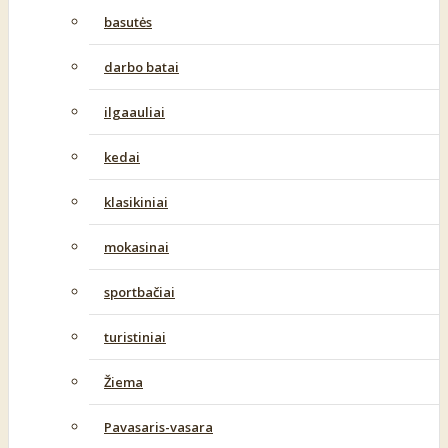
basutės
darbo batai
ilgaauliai
kedai
klasikiniai
mokasinai
sportbačiai
turistiniai
Žiema
Pavasaris-vasara