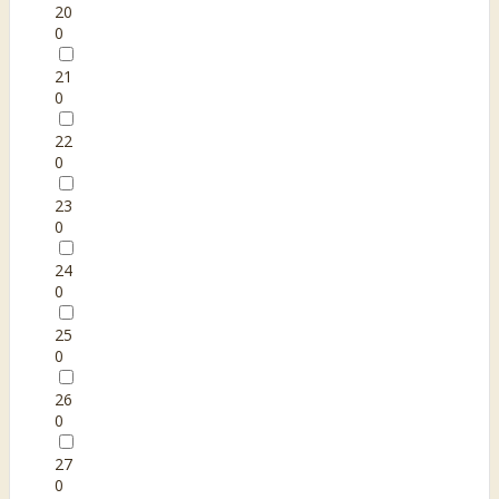
20
0
21
0
22
0
23
0
24
0
25
0
26
0
27
0