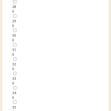
28
0
29
0
30
0
31
0
32
0
33
0
34
0
35