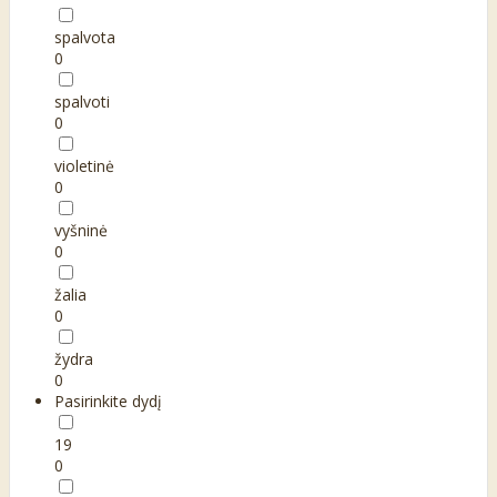
spalvota
0
spalvoti
0
violetinė
0
vyšninė
0
žalia
0
žydra
0
Pasirinkite dydį
19
0