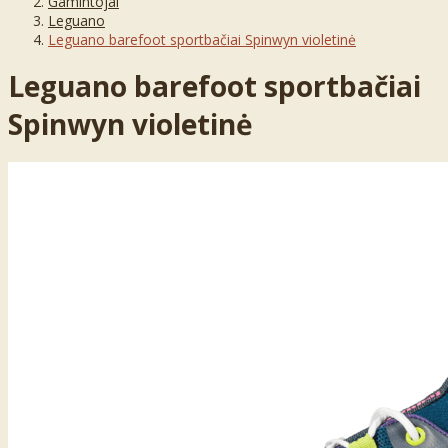
Gamintojai
Leguano
Leguano barefoot sportbačiai Spinwyn violetinė
Leguano barefoot sportbačiai
Spinwyn violetinė