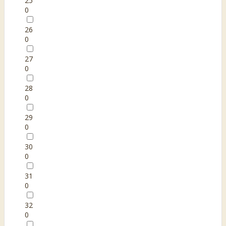
25
0
26
0
27
0
28
0
29
0
30
0
31
0
32
0