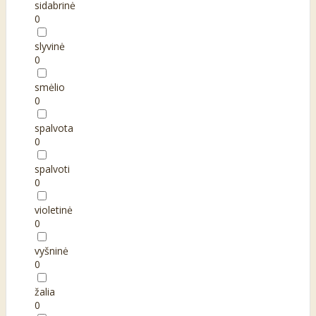
sidabrinė
0
slyvinė
0
smėlio
0
spalvota
0
spalvoti
0
violetinė
0
vyšninė
0
žalia
0