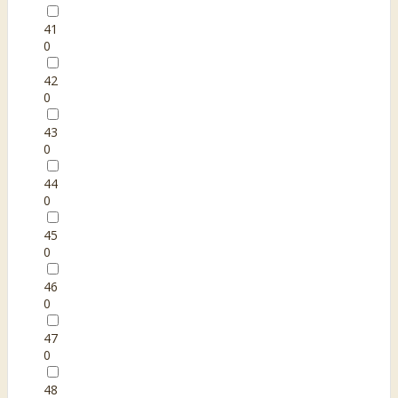
41
0
42
0
43
0
44
0
45
0
46
0
47
0
48