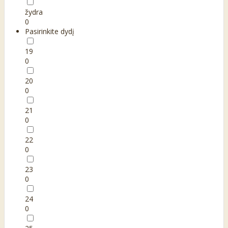
žydra
0
Pasirinkite dydį
19
0
20
0
21
0
22
0
23
0
24
0