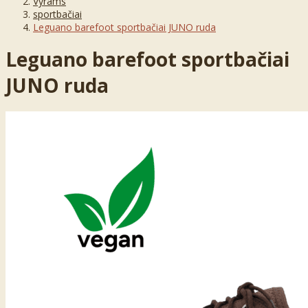
Vyrams
sportbačiai
Leguano barefoot sportbačiai JUNO ruda
Leguano barefoot sportbačiai
JUNO ruda