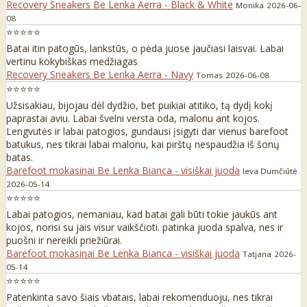
Recovery Sneakers Be Lenka Aerra - Black & White
Monika
2026-06-
08
⭐⭐⭐⭐⭐
Batai itin patogūs, lankstūs, o pėda juose jaučiasi laisvai. Labai
vertinu kokybiškas medžiagas
Recovery Sneakers Be Lenka Aerra - Navy
Tomas
2026-06-08
⭐⭐⭐⭐⭐
Užsisakiau, bijojau dėl dydžio, bet puikiai atitiko, tą dydį kokį
paprastai aviu. Labai švelni versta oda, malonu ant kojos.
Lengvutės ir labai patogios, gundausi įsigyti dar vienus barefoot
batukus, nes tikrai labai malonu, kai pirštų nespaudžia iš šonų
batas.
Barefoot mokasinai Be Lenka Bianca - visiškai juoda
Ieva Dumčiūtė
2026-05-14
⭐⭐⭐⭐⭐
Labai patogios, nemaniau, kad batai gali būti tokie jaukūs ant
kojos, norisi su jais visur vaikščioti. patinka juoda spalva, nes ir
puošni ir nereikli priežiūrai.
Barefoot mokasinai Be Lenka Bianca - visiškai juoda
Tatjana
2026-
05-14
⭐⭐⭐⭐⭐
Patenkinta savo šiais vbatais, labai rekomenduoju, nes tikrai