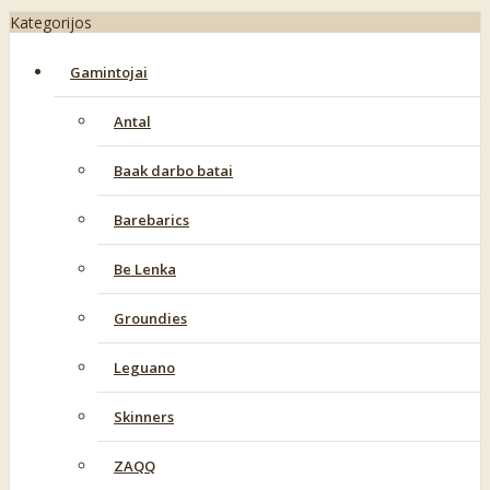
Kategorijos
Gamintojai
Antal
Baak darbo batai
Barebarics
Be Lenka
Groundies
Leguano
Skinners
ZAQQ