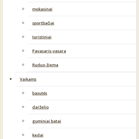
mokasinai
sportbačiai
turistiniai
Pavasaris-vasara
Ruduo-žiema
Vaikams
basutės
darželio
guminiai batai
kedai