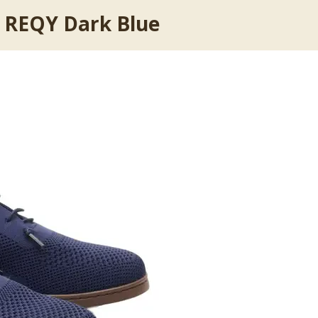
i REQY Dark Blue