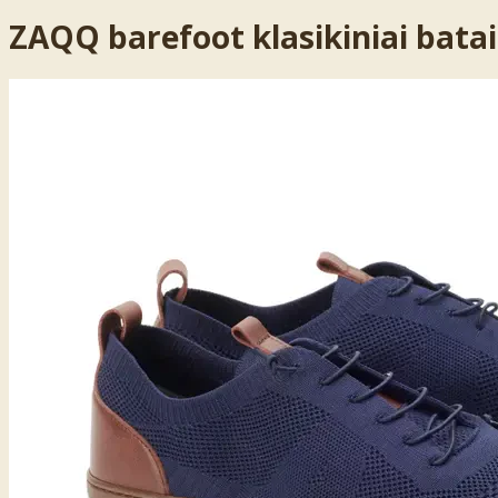
ZAQQ barefoot klasikiniai bata