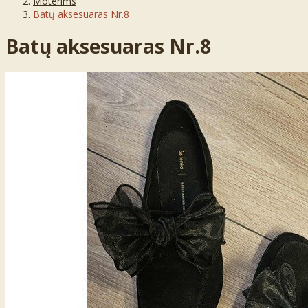
Moterims
Batų aksesuaras Nr.8
Batų aksesuaras Nr.8