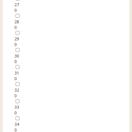
27
0
28
0
29
0
30
0
31
0
32
0
33
0
34
0