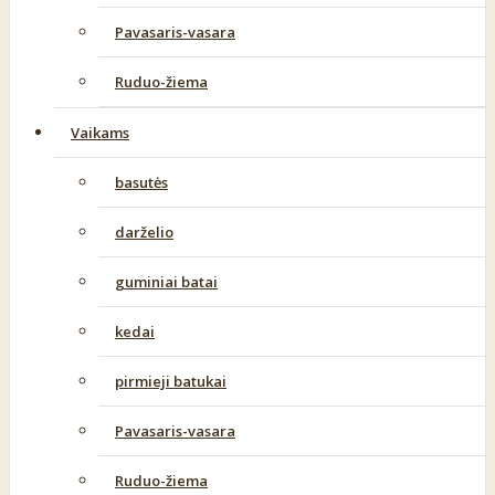
Pavasaris-vasara
Ruduo-žiema
Vaikams
basutės
darželio
guminiai batai
kedai
pirmieji batukai
Pavasaris-vasara
Ruduo-žiema