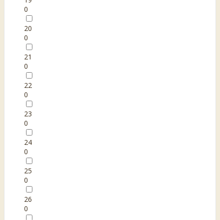
0
20
0
21
0
22
0
23
0
24
0
25
0
26
0