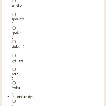
smėlio
0
spalvota
0
spalvoti
0
violetinė
0
vyšninė
0
žalia
0
žydra
0
Pasirinkite dydį
19