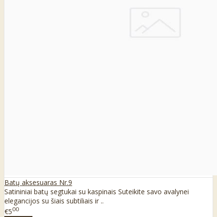
Batų aksesuaras Nr.9
Satininiai batų segtukai su kaspinais Suteikite savo avalynei
elegancijos su šiais subtiliais ir ..
00
€5