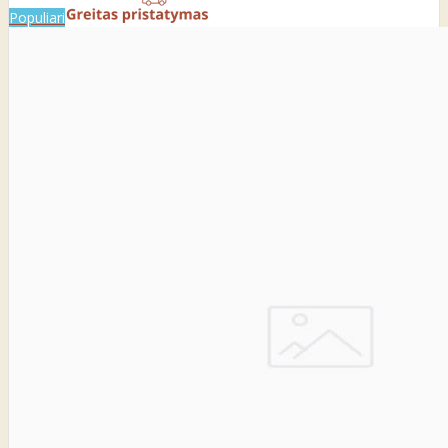
Populiari