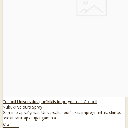
Collonil Universalus purškiklis impregnantas Collonil
Nubuk+Velours Spray
Gaminio aprašymas: Universalus purškiklis impregnantas, skirtas
priežiūrai ir apsaugai gaminia..
90
€12