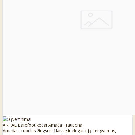
ANTAL Barefoot kedai Amada - raudona
Amada – tobulas žingsnis į laisvę ir eleganciją Lengvumas,