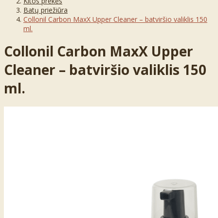
Kitos prekės
Batų priežiūra
Collonil Carbon MaxX Upper Cleaner – batviršio valiklis 150
ml.
Collonil Carbon MaxX Upper
Cleaner – batviršio valiklis 150
ml.