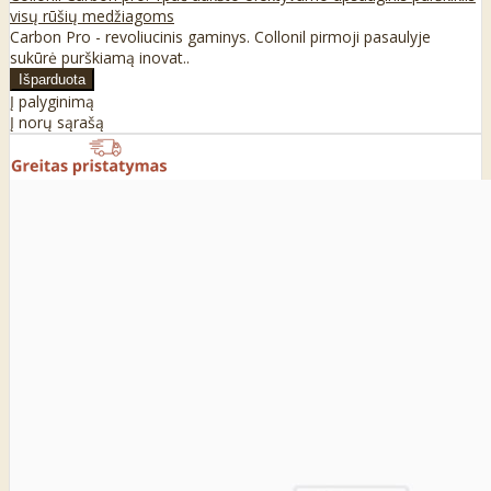
visų rūšių medžiagoms
Carbon Pro - revoliucinis gaminys. Collonil pirmoji pasaulyje
sukūrė purškiamą inovat..
Į palyginimą
Į norų sąrašą