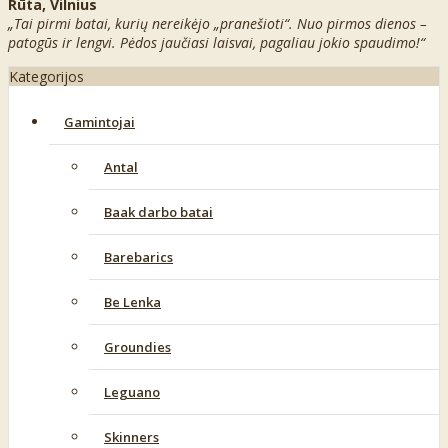
Rūta, Vilnius
„Tai pirmi batai, kurių nereikėjo „pranešioti“. Nuo pirmos dienos –
patogūs ir lengvi. Pėdos jaučiasi laisvai, pagaliau jokio spaudimo!“
Kategorijos
Gamintojai
Antal
Baak darbo batai
Barebarics
Be Lenka
Groundies
Leguano
Skinners