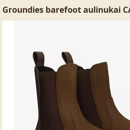
Groundies barefoot aulinukai