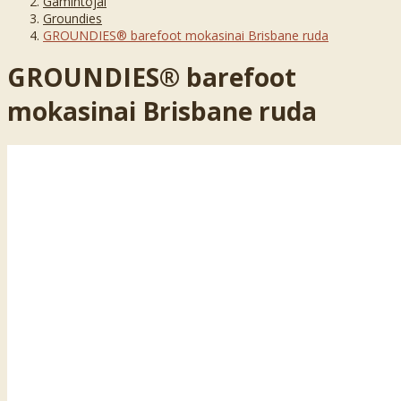
Gamintojai
Groundies
GROUNDIES® barefoot mokasinai Brisbane ruda
GROUNDIES® barefoot
mokasinai Brisbane ruda