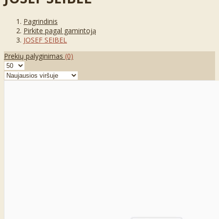
Pagrindinis
Pirkite pagal gamintoją
JOSEF SEIBEL
Prekių palyginimas
(0)