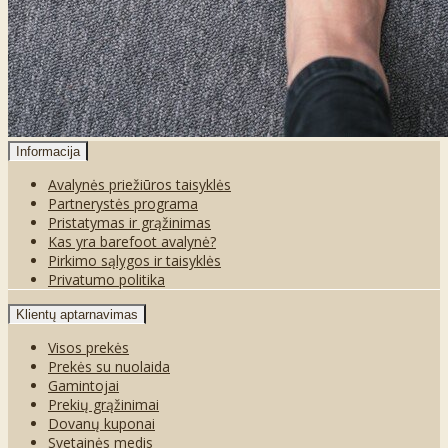
Informacija
Avalynės priežiūros taisyklės
Partnerystės programa
Pristatymas ir grąžinimas
Kas yra barefoot avalynė?
Pirkimo sąlygos ir taisyklės
Privatumo politika
Klientų aptarnavimas
Visos prekės
Prekės su nuolaida
Gamintojai
Prekių grąžinimai
Dovanų kuponai
Svetainės medis