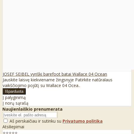
JOSEF SEIBEL vyriški barefoot batai Wallace 04 Ocean
Jauskite laisvę kiekviename žingsnyje Patirkite natūralaus
vaikščiojimo pojūtį su Wallace 04 Ocea..
Į palyginimą
Į norų sąrašą
Naujienlaiškio prenumerata
Aš perskaičiau ir sutinku su
Privatumo politika
Atsiliepimai
⭐⭐⭐⭐⭐