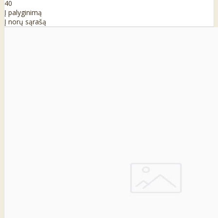
40
Į palyginimą
Į norų sąrašą