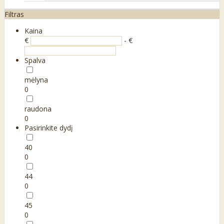
Filtras
Kaina
€
- €
Spalva
mėlyna
0
raudona
0
Pasirinkite dydį
40
0
44
0
45
0