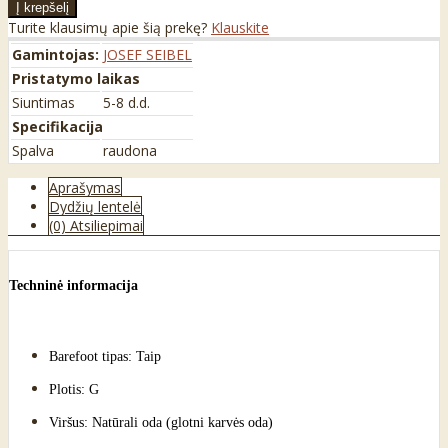
Turite klausimų apie šią prekę?
Klauskite
Gamintojas:
JOSEF SEIBEL
Pristatymo laikas
Siuntimas
5-8 d.d.
Specifikacija
Spalva
raudona
Aprašymas
Dydžių lentelė
(0) Atsiliepimai
Techninė informacija
Barefoot tipas: Taip
Plotis: G
Viršus: Natūrali oda (glotni karvės oda)