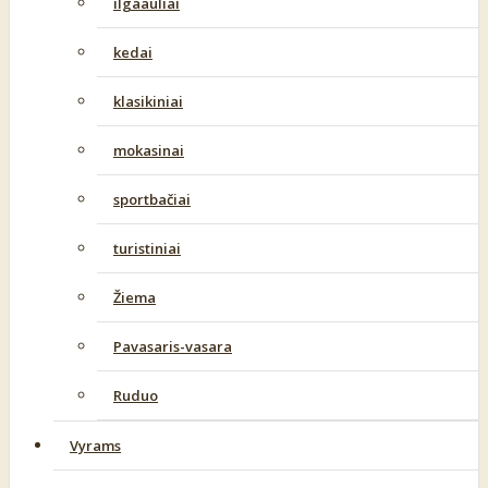
ilgaauliai
kedai
klasikiniai
mokasinai
sportbačiai
turistiniai
Žiema
Pavasaris-vasara
Ruduo
Vyrams