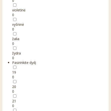
0
violetinė
0
vyšninė
0
žalia
0
žydra
0
Pasirinkite dydį
19
0
20
0
21
0