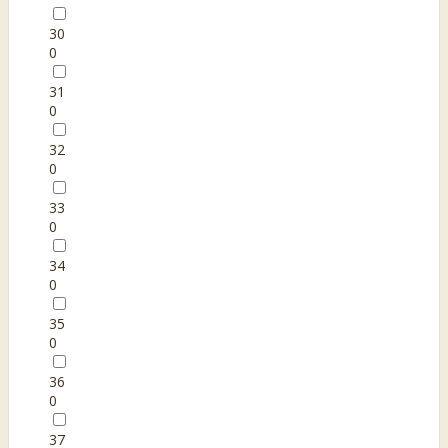
30
0
31
0
32
0
33
0
34
0
35
0
36
0
37