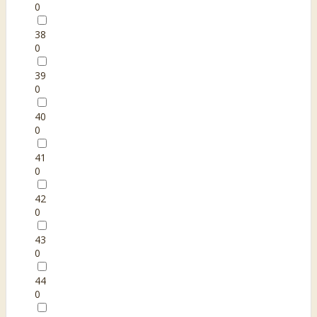
0
38
0
39
0
40
0
41
0
42
0
43
0
44
0