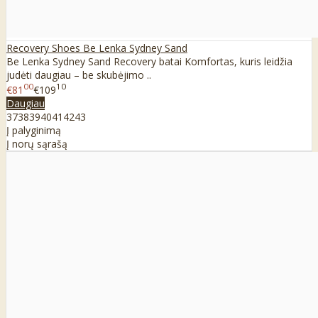
Recovery Shoes Be Lenka Sydney Sand
Be Lenka Sydney Sand Recovery batai Komfortas, kuris leidžia
judėti daugiau – be skubėjimo ..
00
10
€81
€109
Daugiau
37
38
39
40
41
42
43
Į palyginimą
Į norų sąrašą