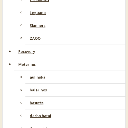
Leguano
Skinners
ZAQQ
Recovery
Moterims
aulinukai
balerinos
basutės
darbo batai