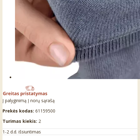
Į palyginimą
Į norų sąrašą
Prekės kodas:
61159500
Turimas kiekis:
2
1-2 d.d. išsiuntimas