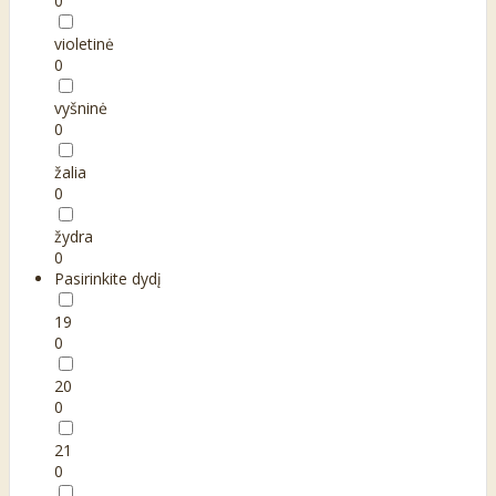
0
violetinė
0
vyšninė
0
žalia
0
žydra
0
Pasirinkite dydį
19
0
20
0
21
0