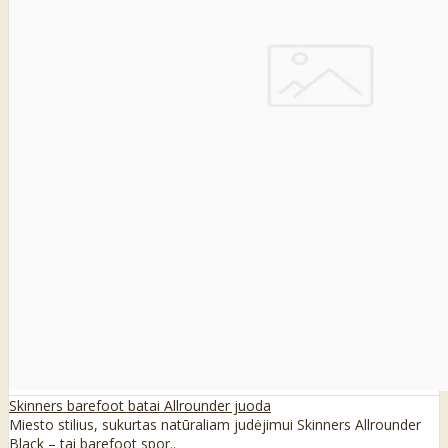
Skinners barefoot batai Allrounder juoda
Miesto stilius, sukurtas natūraliam judėjimui Skinners Allrounder
Black – tai barefoot spor..