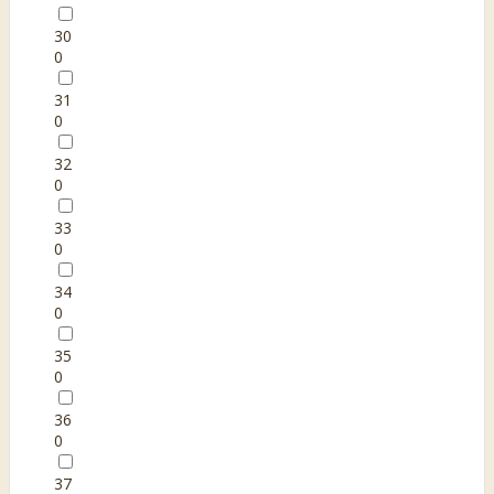
30
0
31
0
32
0
33
0
34
0
35
0
36
0
37