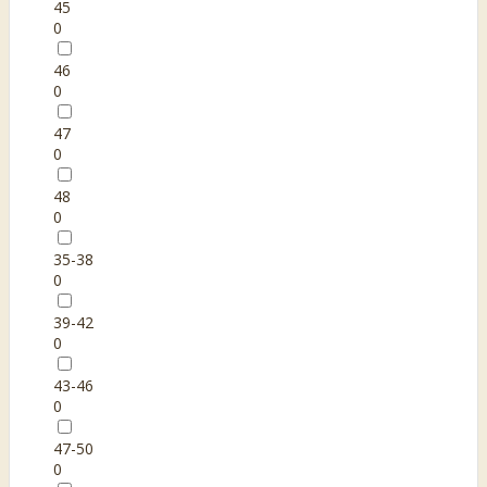
45
0
46
0
47
0
48
0
35-38
0
39-42
0
43-46
0
47-50
0