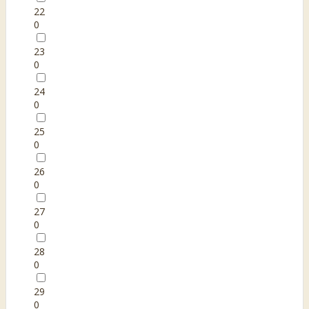
22
0
23
0
24
0
25
0
26
0
27
0
28
0
29
0