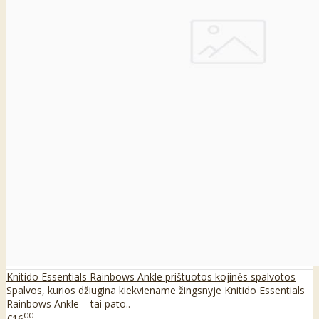
Knitido Essentials Rainbows Ankle prištuotos kojinės spalvotos
Spalvos, kurios džiugina kiekviename žingsnyje Knitido Essentials
Rainbows Ankle – tai pato..
00
€16