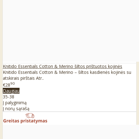
Knitido Essentials Cotton & Merino šiltos prištuotos kojinės
Knitido Essentials Cotton & Merino – šiltos kasdienės kojinės su
atskirais pirštais Atr..
90
€28
Daugiau
35-38
Į palyginimą
Į norų sąrašą