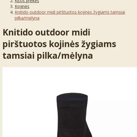
Kitos prekės
Kojinės
Knitido outdoor midi pirštuotos kojinės žygiams tamsiai
pilka/mėlyna
Knitido outdoor midi
pirštuotos kojinės žygiams
tamsiai pilka/mėlyna