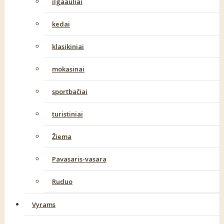
ilgaauliai
kedai
klasikiniai
mokasinai
sportbačiai
turistiniai
Žiema
Pavasaris-vasara
Ruduo
Vyrams