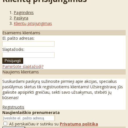
Pagrindinis
Paskyra
Klientų prisijungimas
Esamiems klientams
El. pašto adresas:
Slaptažodis:
Pamiršote slaptažodį?
Naujiems klientams
Susikurdami paskyrą sužinosite pirmieji apie akcijas, specialius
pasiūlymus skirtus tik registruotiems klientams! Užsiregistravę jūs
galėsite apsipirkti greičiau, sekti savo užsakymus, stebėti jų
būsenas!
Registruotis
Naujienlaiškio prenumerata
Aš perskaičiau ir sutinku su
Privatumo politika