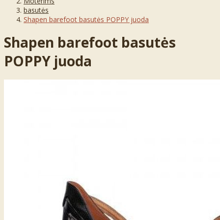
Moterims
basutės
Shapen barefoot basutės POPPY juoda
Shapen barefoot basutės
POPPY juoda