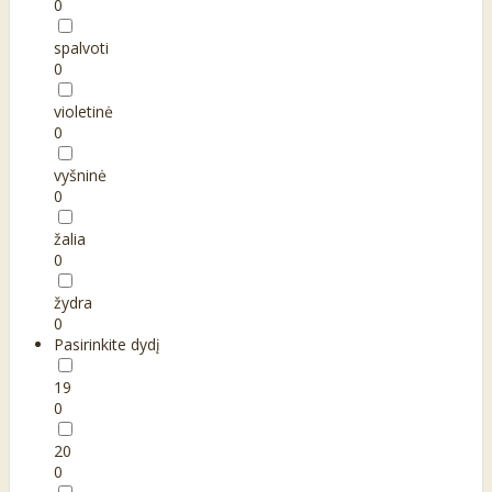
0
spalvoti
0
violetinė
0
vyšninė
0
žalia
0
žydra
0
Pasirinkite dydį
19
0
20
0