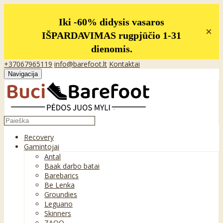
Iki -60% didysis vasaros
×
IŠPARDAVIMAS rugpjūčio 1-31
dienomis.
+37067965119
info@barefoot.lt
Kontaktai
Navigacija
Recovery
Gamintojai
Antal
Baak darbo batai
Barebarics
Be Lenka
Groundies
Leguano
Skinners
ZAQQ