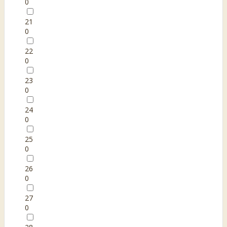
0
21
0
22
0
23
0
24
0
25
0
26
0
27
0