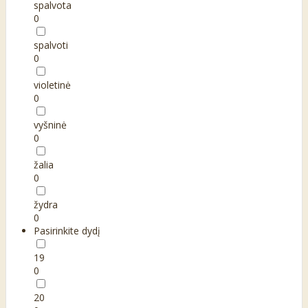
spalvota
0
spalvoti
0
violetinė
0
vyšninė
0
žalia
0
žydra
0
Pasirinkite dydį
19
0
20