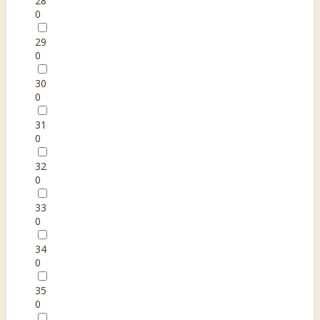
28
0
29
0
30
0
31
0
32
0
33
0
34
0
35
0