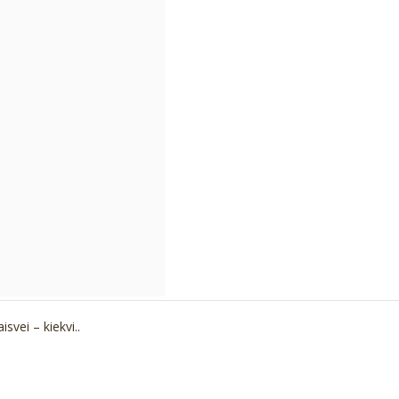
svei – kiekvi..