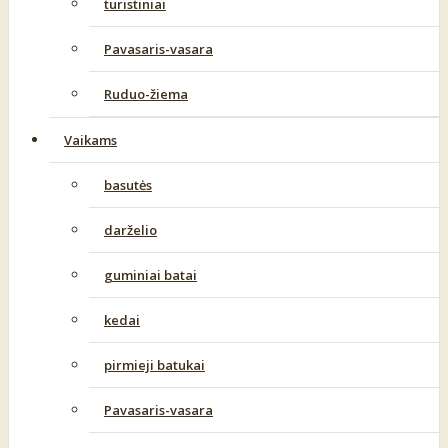
turistiniai
Pavasaris-vasara
Ruduo-žiema
Vaikams
basutės
darželio
guminiai batai
kedai
pirmieji batukai
Pavasaris-vasara