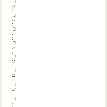
21
0
22
0
23
0
24
0
25
0
26
0
27
0
28