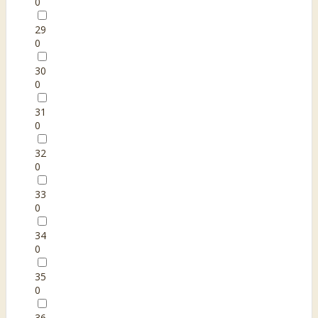
0
29
0
30
0
31
0
32
0
33
0
34
0
35
0
36