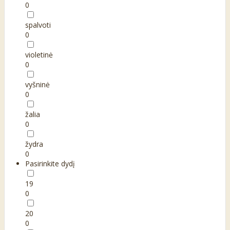
0
spalvoti
0
violetinė
0
vyšninė
0
žalia
0
žydra
0
Pasirinkite dydį
19
0
20
0