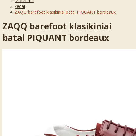
Moterims
kedai
ZAQQ barefoot klasikiniai batai PIQUANT bordeaux
ZAQQ barefoot klasikiniai
batai PIQUANT bordeaux